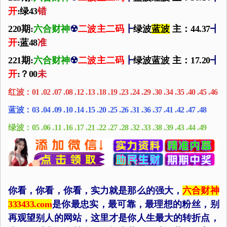
开
:绿43
错
220期:
六合财神
☢
二波主二码
┣
绿波
蓝波
主：44.37
┫
开
:蓝48
准
221期:
六合财神
☢
二波主二码
┣
绿波蓝波 主：17.20
┫
开
:？00
未
红波：01 .02 .07 .08 .12 .13 .18 .19 .23 .24 .29 .30 .34 .35 .40 .45 .46
蓝波：03 .04 .09 .10 .14 .15 .20 .25 .26 .31 .36 .37 .41 .42 .47 .48
绿波：05 .06 .11 .16 .17 .21 .22 .27 .28 .32 .33 .38 .39 .43 .44 .49
你看，你看，你看，实力就是那么的强大，
六合财神
333433.com
是你最忠实，最可靠，最理想的粉丝，别
再观望别人的网站，这里才是你人生最大的转折点，