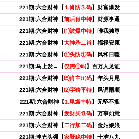
221期:六合财神【
⒈肖防⒊码
】财富爆发
221期:六合财神【
前后肖中特
】财源亨通
221期:六合财神【
⑴波爆中特
】唯我独尊
221期:六合财神【
大神杀二肖
】福禄安康
221期:六合财神【
①头防①码
】风和日暖
221期:马上发→【
仅需①码
】百万人见证
221期:六合财神【
⑸肖主㈩码
】年头月尾
221期:六合财神【
⑵字猜平特
】风调雨顺
221期:六合财神【
1.尾爆中特
】无坚不摧
221期:六合财神【
发财买⒔码
】万事如意
221期:六合财神【
二行加二码
】金姑娘娘
221期:澳光头强【
家野稳中特
】十准八九