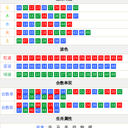
金
04
05
12
13
26
27
34
35
42
43
木
08
09
16
17
24
25
38
39
46
47
水
01
14
15
22
23
30
31
44
45
火
02
03
10
11
18
19
32
33
40
41
48
49
土
06
07
20
21
28
29
36
37
波色
红波
01
02
07
08
12
13
18
19
23
24
29
30
34
35
40
45
46
蓝波
03
04
09
10
14
15
20
25
26
31
36
37
41
42
47
48
绿波
05
06
11
16
17
21
22
27
28
32
33
38
39
43
44
49
合数单双
01
03
05
07
09
10
12
14
16
18
21
23
25
27
29
30
32
合数单
34
36
38
41
43
45
47
49
02
04
06
08
11
13
15
17
19
20
22
24
26
28
31
33
35
合数双
37
39
40
42
44
46
48
生肖属性
家禽：
牛、马、羊、鸡、狗、猪