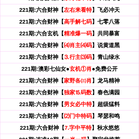
221期:六合财神【
左右来看特
】飞必冲天
221期:六合财神【
高手解七码
】七零八落
221期:六合玄机【
精准爆一码
】共同暴富
221期:六合财神【
⑷肖主⑷码
】说黄道黑
221期:六合财神【
⒊行主⑶码
】青山绿水
221期:澳彩七仙女●
玄机①肖
●免费公开
221期:六合财神【
家野各㈢肖
】龙马精神
221期:六合财神【
独家⒖码数
】春色满园
221期:六合财神【
男女必中特
】超级猛料
221期:六合财神【
⑵门中特码
】琴瑟和鸣
221期:六合财神【
7.字中平特
】秋水悠悠