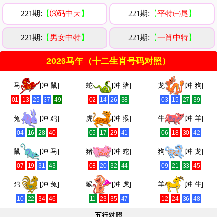
221期:
【
⑶码中大
】
221期:
【
平特㈠尾
】
221期:
【
男女中特
】
221期:
【
一肖中特
】
2026马年（十二生肖号码对照）
马
[冲 鼠]
蛇
[冲 猪]
龙
[冲 狗]
01
13
25
37
49
02
14
26
38
03
15
27
39
兔
[冲 鸡]
虎
[冲 猴]
牛
[冲 羊]
04
16
28
40
05
17
29
41
06
18
30
42
鼠
[冲 马]
猪
[冲 蛇]
狗
[冲 龙]
07
19
31
43
08
20
32
44
09
21
33
45
鸡
[冲 兔]
猴
[冲 虎]
羊
[冲 牛]
10
22
34
46
11
23
35
47
12
24
36
48
五行对照