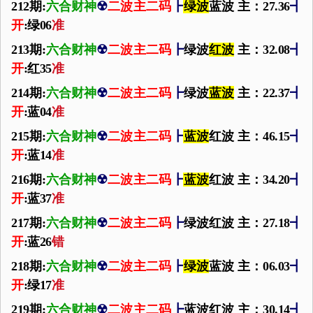
212期:
六合财神
☢
二波主二码
┣
绿波
蓝波 主：27.36
┫
开
:绿06
准
213期:
六合财神
☢
二波主二码
┣
绿波
红波
主：32.08
┫
开
:红35
准
214期:
六合财神
☢
二波主二码
┣
绿波
蓝波
主：22.37
┫
开
:蓝04
准
215期:
六合财神
☢
二波主二码
┣
蓝波
红波 主：46.15
┫
开
:蓝14
准
216期:
六合财神
☢
二波主二码
┣
蓝波
红波 主：34.20
┫
开
:蓝37
准
217期:
六合财神
☢
二波主二码
┣
绿波红波 主：27.18
┫
开
:蓝26
错
218期:
六合财神
☢
二波主二码
┣
绿波
蓝波 主：06.03
┫
开
:绿17
准
219期:
六合财神
☢
二波主二码
┣
蓝波红波 主：30.14
┫