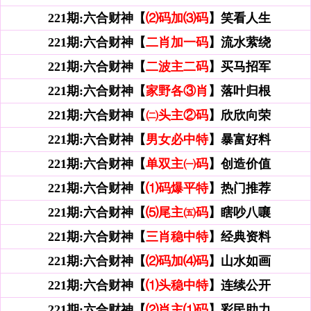
221期:
六合财神【
⑵码加⑶码
】笑看人生
221期:
六合财神【
二肖加一码
】流水萦绕
221期:
六合财神【
二波主二码
】买马招军
221期:
六合财神【
家野各③肖
】落叶归根
221期:
六合财神【
㈡头主②码
】欣欣向荣
221期:
六合财神【
男女必中特
】暴富好料
221期:
六合财神【
单双主㈠码
】创造价值
221期:
六合财神【
⑴码爆平特
】热门推荐
221期:
六合财神【
⑸尾主㈤码
】瞎吵八嚷
221期:
六合财神【
三肖稳中特
】经典资料
221期:
六合财神【
⑵码加⑷码
】山水如画
221期:
六合财神【
⑴头稳中特
】连续公开
221期:
六合财神【
⑵肖主⑴码
】彩民助力